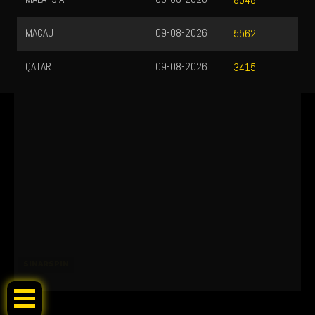
MACAU
09-08-2026
5562
QATAR
09-08-2026
3415
SINARSPIN