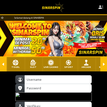
Selamat datang di SINARSPIN
TOGEL
SLOT
LIVE CASINO
SPORT
ARCADE
SABU