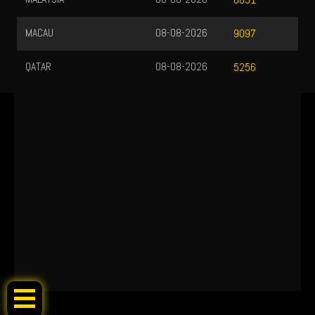
MACAU
08-08-2026
9097
QATAR
08-08-2026
5256
SINARSPIN