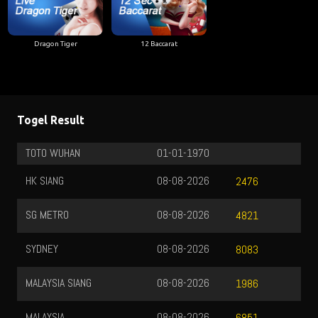
Dragon Tiger
12 Baccarat
Togel Result
TOTO WUHAN
01-01-1970
HK SIANG
08-08-2026
2476
SG METRO
08-08-2026
4821
SYDNEY
08-08-2026
8083
MALAYSIA SIANG
08-08-2026
1986
MALAYSIA
08-08-2026
6851