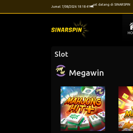
Selamat datang di SINARSPIN
Jumat 7/08/2026 18:18:42
HO
Slot
Megawin