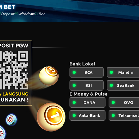
M BET
Deposit
Withdraw
Bet
h - 88 Riches
Wealth - 88 Treasures
Wealth - 88 D
Bank Lokal
BCA
Mandiri
BSI
SeaBank
E Money & Pulsa
DANA
OVO
AntarBank
Telkomsel
une - Infinite
Fortune - Dazzling
Fortune - G
Treasure
Diamond
Drum