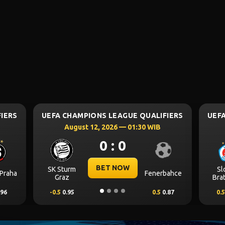
ne - Blooming
Journey to the West
Lucky - 88 R
Riches
IERS
E-FOOTBALL F24 ELITE CLUB FRIENDLY
E-
August 8, 2026 — 01:00 WIB
0 : 3
BET NOW
e-
Saint-
e-Chelsea
Manchester
oise
e-Ar
United
1.00
0.00
0.52
0.00
-0.76
1.2
ky - 88 Drum
Golden 777
Fa Da Ca