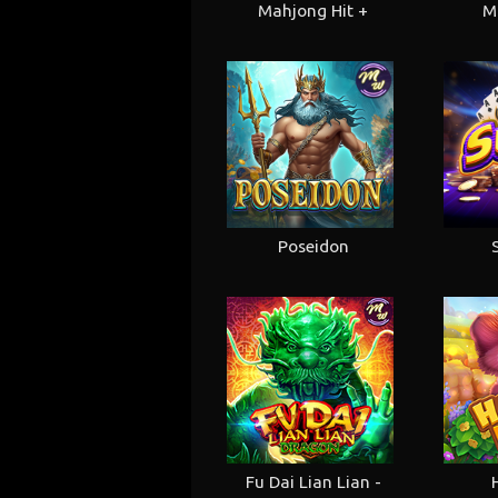
Mahjong Hit +
M
Poseidon
Fu Dai Lian Lian -