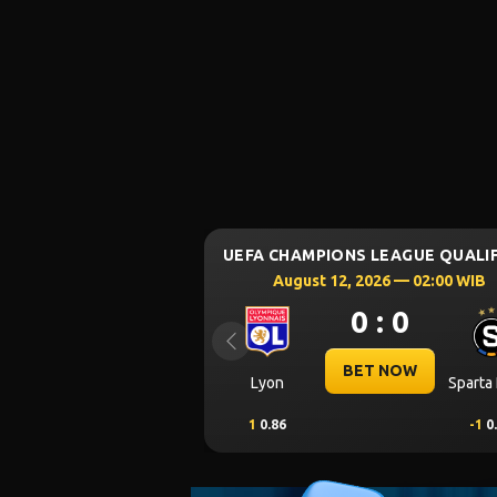
Ji Xiang Ru Yi
Fortu
UEFA CHAMPIONS LEAGUE QUALIF
August 11, 2026 — 22:59 WIB
0 : 0
Previous
BET NOW
Union 
Bodo Glimt
Gill
0.75
0.82
-0.75
Lucky - 88 Diamond
Luc