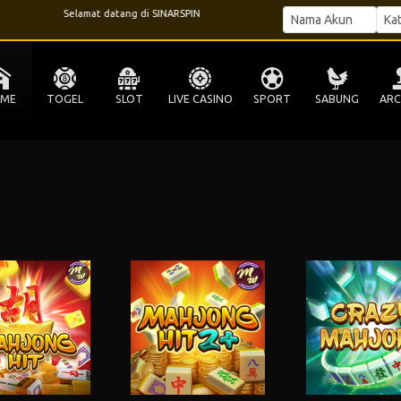
Selamat datang di SINARSPIN
ME
TOGEL
SLOT
LIVE CASINO
SPORT
SABUNG
ARC