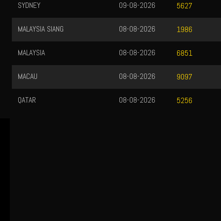
SYDNEY
09-08-2026
5627
MALAYSIA SIANG
08-08-2026
1986
MALAYSIA
08-08-2026
6851
MACAU
08-08-2026
9097
QATAR
08-08-2026
5256