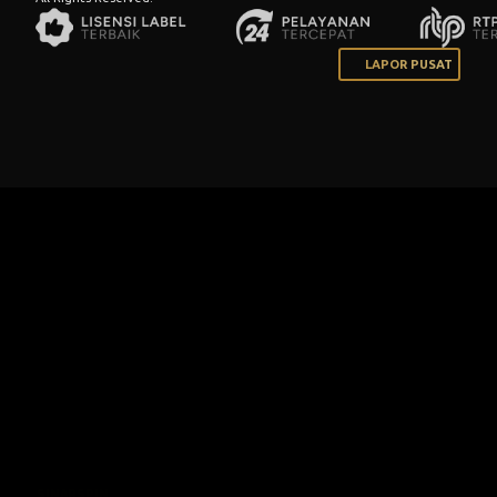
LAPOR PUSAT
SINARSPIN