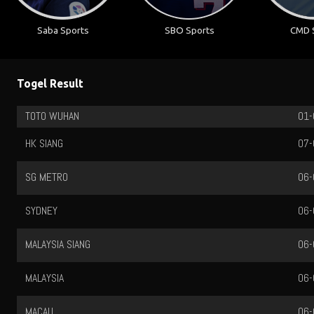
Saba Sports
SBO Sports
CMD 
Togel Result
TOTO WUHAN
01-
HK SIANG
07-
SG METRO
06-
SYDNEY
06-
MALAYSIA SIANG
06-
MALAYSIA
06-
MACAU
06-