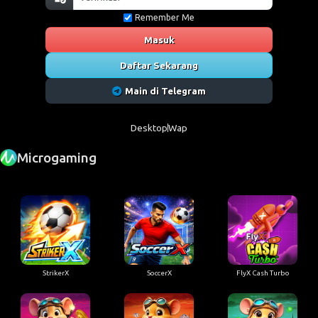
Remember Me
Masuk
Daftar Sekarang
Main di Telegram
Desktop
Wap
Microgaming
StrikerX
SoccerX
FlyX Cash Turbo