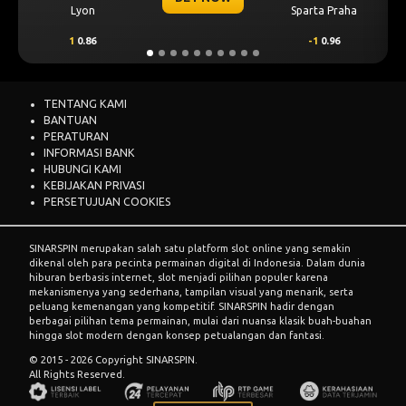
Sparta Praha
SK Sturm Graz
-1
0.96
-0.5
0.95
TENTANG KAMI
BANTUAN
PERATURAN
INFORMASI BANK
HUBUNGI KAMI
KEBIJAKAN PRIVASI
PERSETUJUAN COOKIES
SINARSPIN
merupakan salah satu platform slot online yang semakin
dikenal oleh para pecinta permainan digital di Indonesia. Dalam dunia
hiburan berbasis internet, slot menjadi pilihan populer karena
mekanismenya yang sederhana, tampilan visual yang menarik, serta
peluang kemenangan yang kompetitif.
SINARSPIN
hadir dengan
berbagai pilihan tema permainan, mulai dari nuansa klasik buah-buahan
hingga slot modern dengan konsep petualangan dan fantasi.
© 2015 - 2026 Copyright SINARSPIN.
All Rights Reserved.