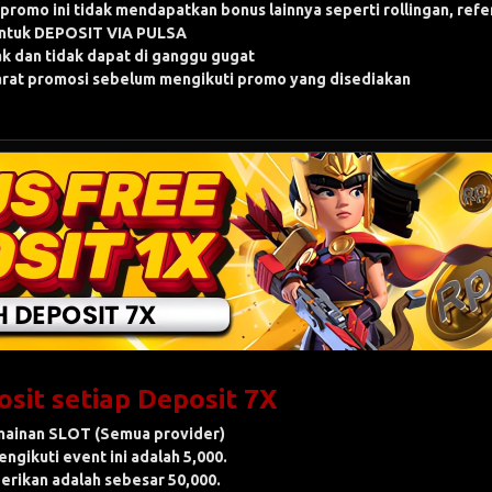
romo ini tidak mendapatkan bonus lainnya seperti rollingan, refer
 untuk DEPOSIT VIA PULSA
ak dan tidak dapat di ganggu gugat
at promosi sebelum mengikuti promo yang disediakan
sit setiap Deposit 7X
rmainan SLOT (Semua provider)
ngikuti event ini adalah 5,000.
erikan adalah sebesar 50,000.