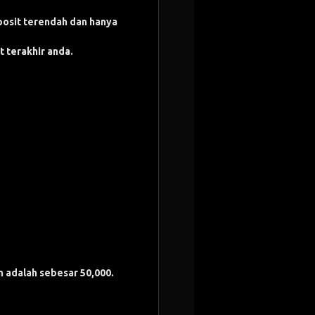
eposit terendah dan hanya
t terakhir anda.
n adalah sebesar 50,000.