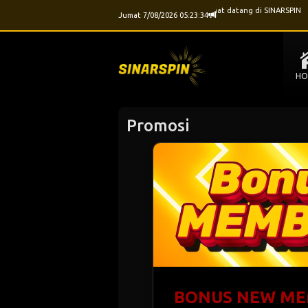
Selamat datang di SINARSPIN
Jumat 7/08/2026 05:23:35
HO
Promosi
BONUS NEW M