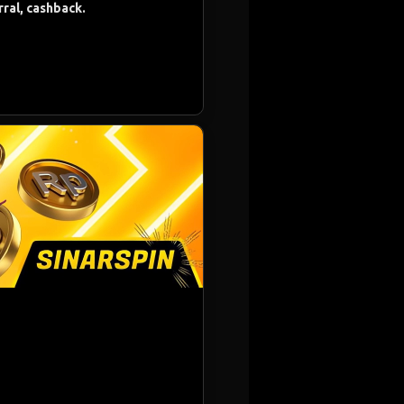
ral, cashback.