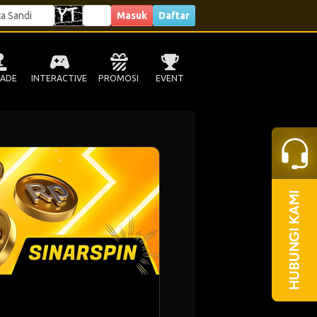
Masuk
Daftar
ADE
INTERACTIVE
PROMOSI
EVENT