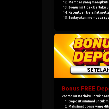
Member yang mengikuti p
Bonus ini tidak berlaku
Ketentuan bersifat mutl
Budayakan membaca syar
Bonus FREE Depo
Promo Ini Berlaku untuk pe
Deposit minimal untuk me
Maksimal bonus yang dib