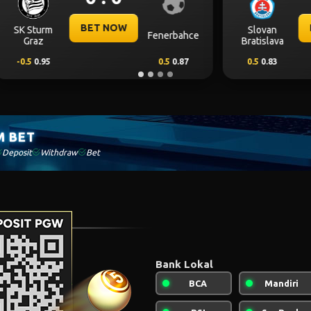
BET NOW
Saint-
e-Barcelona
e-AS Monaco
oise
e-
1.00
1
0.58
-1
-0.82
-0.
M BET
Deposit
Withdraw
Bet
Bank Lokal
BCA
Mandiri